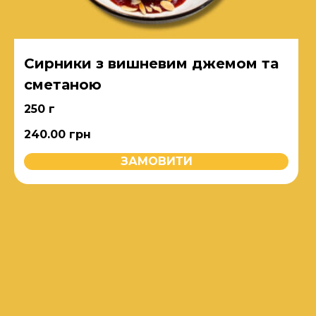
Сирники з вишневим джемом та
сметаною
250 г
240.00
грн
ЗАМОВИТИ