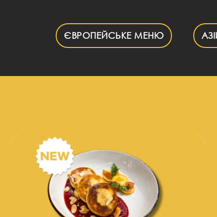
Skip
to
content
ЄВРОПЕЙСЬКЕ МЕНЮ
АЗ