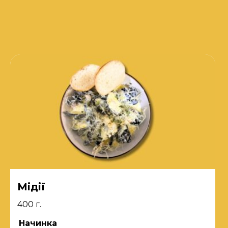
Мідії
400 г.
Начинка