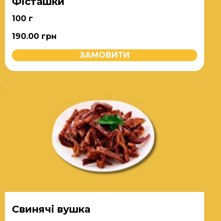
Фісташки
100 г
190.00
грн
ЗАМОВИТИ
Свинячі вушка