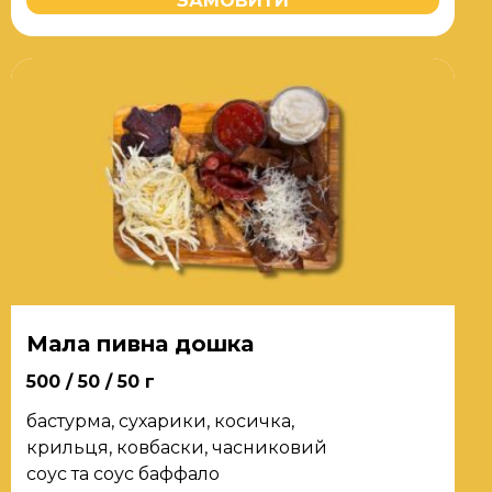
ЗАМОВИТИ
Мала пивна дошка
500 / 50 / 50 г
бастурма, сухарики, косичка,
крильця, ковбаски, часниковий
соус та соус баффало