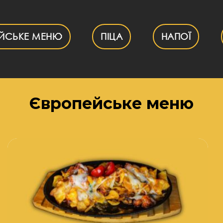
ІЙСЬКЕ МЕНЮ
ПІЦА
НАПОЇ
Європейське меню