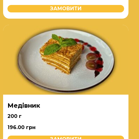
ЗАМОВИТИ
Медівник
200 г
196.00
грн