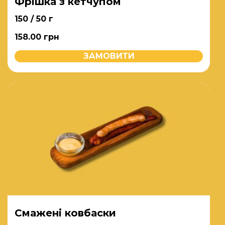
Фрішка з кетчупом
150 / 50 г
158.00
грн
ЗАМОВИТИ
Смажені ковбаски