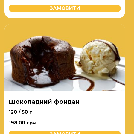
ЗАМОВИТИ
Шоколадний фондан
120 / 50 г
198.00
грн