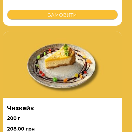
ШАШЛИК
ЗАМОВИТИ
кількість
Чизкейк
200 г
208.00
грн