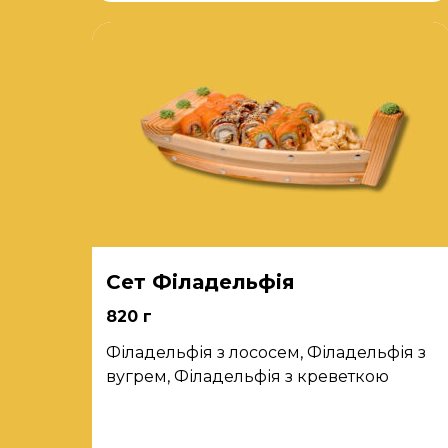
Сет Філадельфія
820 г
Філадельфія з лососем, Філадельфія з
вугрем, Філадельфія з креветкою