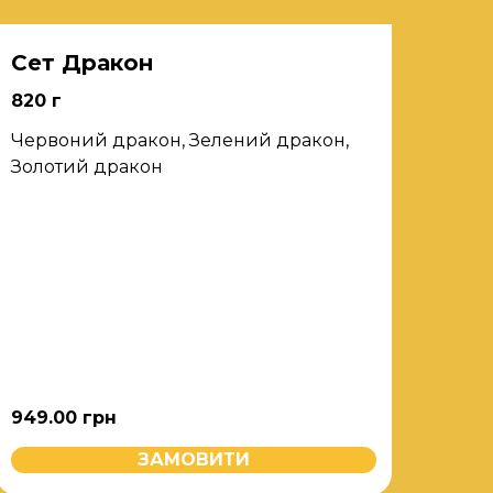
Сет Дракон
820 г
Червоний дракон, Зелений дракон,
Золотий дракон
949.00
грн
ЗАМОВИТИ