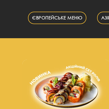
Skip
to
content
ЄВРОПЕЙСЬКЕ МЕНЮ
АЗ