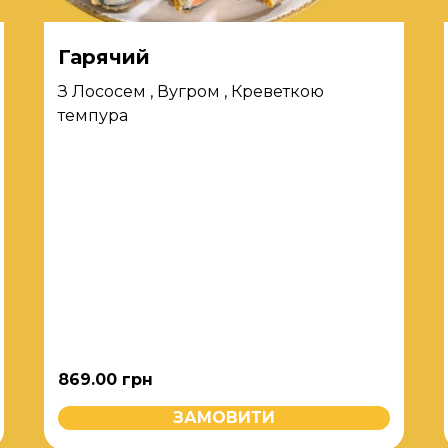
Гарячий
З Лососем , Вугром , Креветкою
темпура
869.00
грн
ЗАМОВИТИ