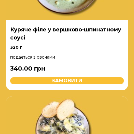
Куряче філе у вершково-шпинатному
соусі
320 г
подається з овочами
340.00
грн
ЗАМОВИТИ