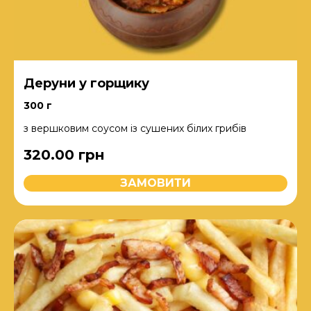
Деруни у горщику
300 г
з вершковим соусом із сушених білих грибів
320.00
грн
ЗАМОВИТИ