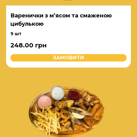
Варенички з м’ясом та смаженою
цибулькою
9 шт
248.00
грн
ЗАМОВИТИ