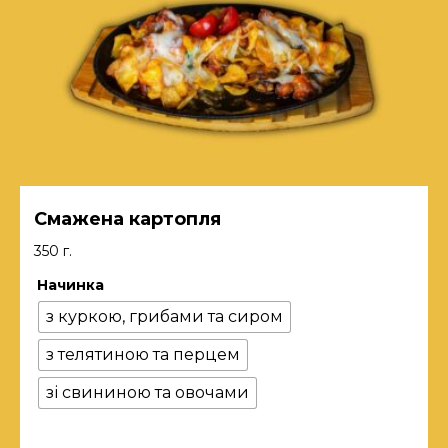
Смажена картопля
350 г.
Начинка
з куркою, грибами та сиром
з телятиною та перцем
зі свининою та овочами