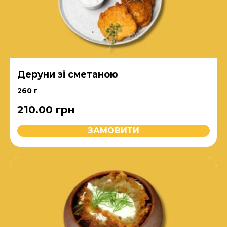
Деруни зі сметаною
260 г
210.00
грн
ЗАМОВИТИ