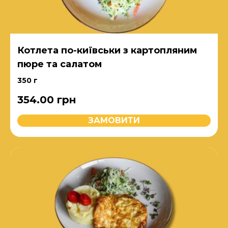
Котлета по-київськи з картопляним
пюре та салатом
350 г
354.00
грн
ЗАМОВИТИ