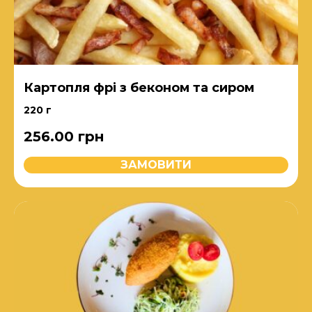
Картопля фрі з беконом та сиром
220 г
256.00
грн
ЗАМОВИТИ