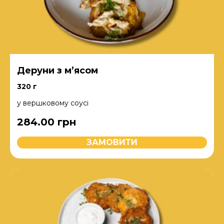
Деруни з м’ясом
320 г
у вершковому соусі
284.00
грн
ЗАМОВИТИ