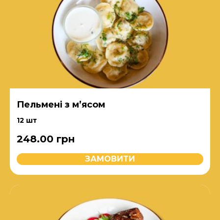
Пельмені з м’ясом
12 шт
248.00
грн
ЗАМОВИТИ