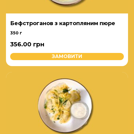
Бефстроганов з картопляним пюре
350 г
356.00
грн
ЗАМОВИТИ