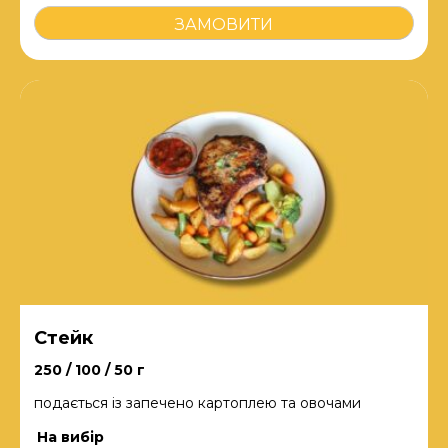
Смажена
ЗАМОВИТИ
картопля
кількість
Стейк
250 / 100 / 50 г
подається із запечено картоплею та овочами
На вибір