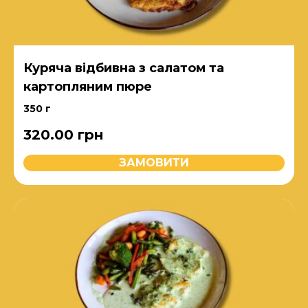
Куряча відбивна з салатом та
картопляним пюре
350 г
320.00
грн
ЗАМОВИТИ