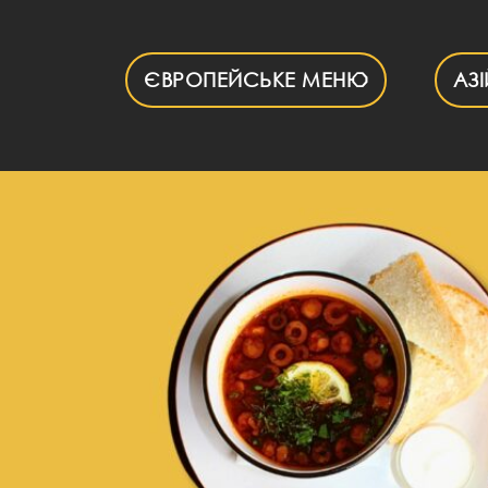
Skip
to
content
ЄВРОПЕЙСЬКЕ МЕНЮ
АЗ