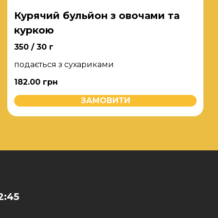
Курячий бульйон з овочами та
куркою
350 / 30 г
подається з сухариками
182.00
грн
ЗАМОВИТИ
2:45