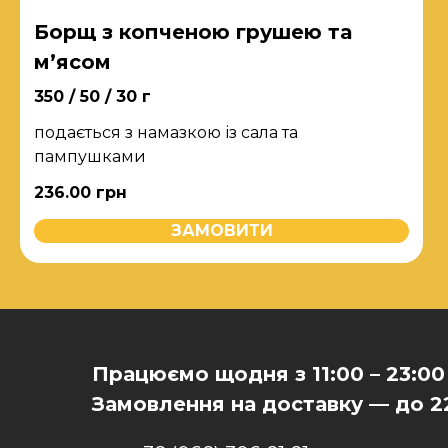
Борщ з копченою грушею та
м’ясом
350 / 50 / 30 г
подається з намазкою із сала та
пампушками
236.00
грн
ЗАМОВИТИ
Працюємо щодня з 11:00 – 23:00
Замовлення на доставку — до 2