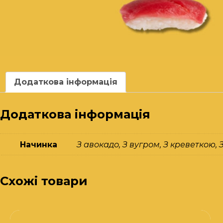
Додаткова інформація
Додаткова інформація
Начинка
З авокадо, З вугром, З креветкою, 
Схожі товари