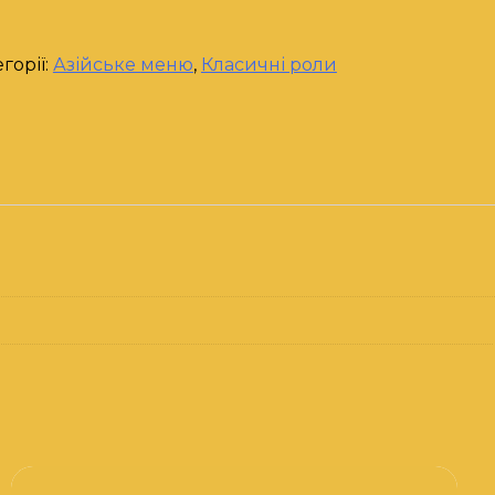
горії:
Азійське меню
,
Класичні роли