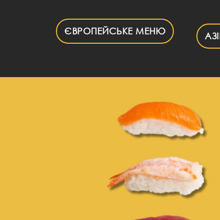
Skip
to
content
ЄВРОПЕЙСЬКЕ МЕНЮ
АЗ