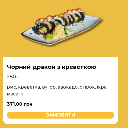
Чорний дракон з креветкою
280 г.
рис, креветка, вугор, авокадо, огірок, ікра
масаго
371.00
грн
ЗАМОВИТИ