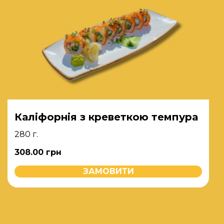
Каліфорнія з креветкою темпура
280 г.
308.00
грн
ЗАМОВИТИ