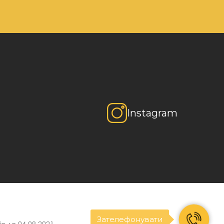
Instagram
Зателефонувати
є до 04.09.2021