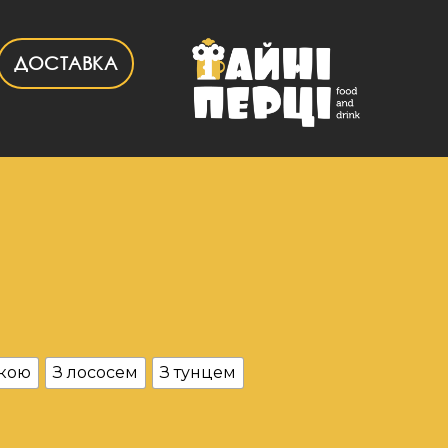
ДОСТАВКА
ткою
З лососем
З тунцем