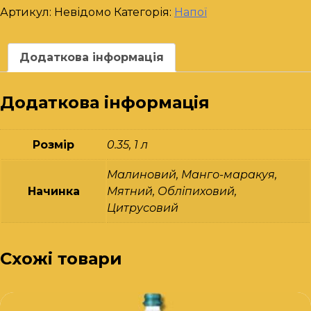
Артикул:
Невідомо
Категорія:
Напої
Додаткова інформація
Додаткова інформація
Розмір
0.35, 1 л
Малиновий, Манго-маракуя,
Начинка
Мятний, Обліпиховий,
Цитрусовий
Схожі товари