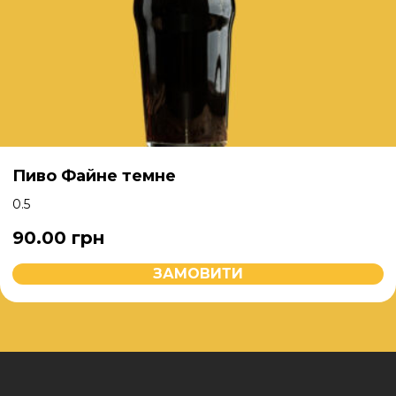
Пиво Файне темне
0.5
90.00
грн
ЗАМОВИТИ