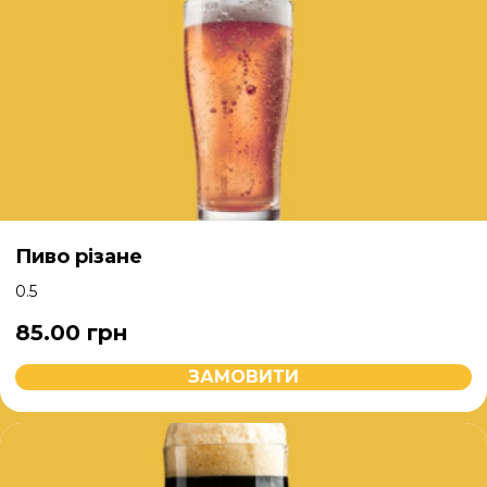
Пиво різане
0.5
85.00
грн
ЗАМОВИТИ