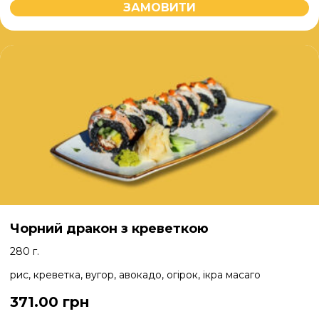
ЗАМОВИТИ
Чорний дракон з креветкою
280 г.
рис, креветка, вугор, авокадо, огірок, ікра масаго
371.00
грн