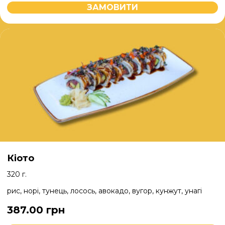
ЗАМОВИТИ
Кіото
320 г.
рис, норі, тунець, лосось, авокадо, вугор, кунжут, унагі
387.00
грн